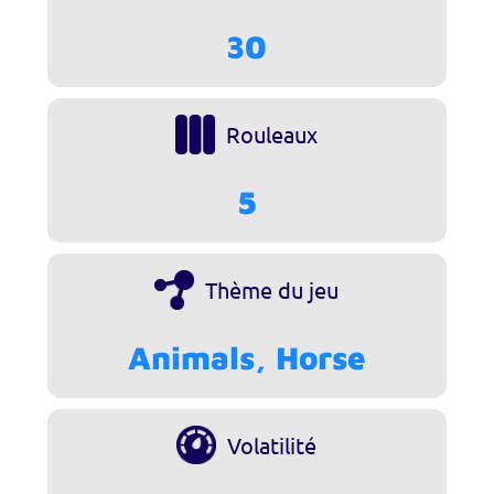
30
Rouleaux
5
Thème du jeu
Animals, Horse
Volatilité