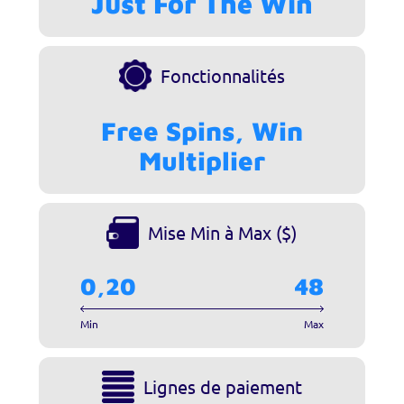
Just For The Win
Fonctionnalités
Free Spins, Win
Multiplier
Mise Min à Max ($)
0,20
48
Min
Max
Lignes de paiement