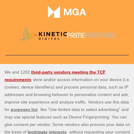
Spin Genie est le meilleur site pour profiter
de tous les jeux
de machines à sous
, de casino ainsi que ceux à gains
instantanés. Profitez de notre formidable sélection de plus
de 1 500 jeux de casino conçus par les meilleurs
développeurs de logiciels de machines à sous, et d'une
parfaite expérience
de live casino sur des jeux
comme
le
blackjack
,
la roulette
et le baccara. Nos promotions
quotidiennes apportent une touche supplémentaire, avec
des offres exclusives telles que des free spins sur dépôt, des
bonus de tours de casino et bien plus encore. Inscrivez-vous
chez nous dès aujourd'hui et commencez à jouer !