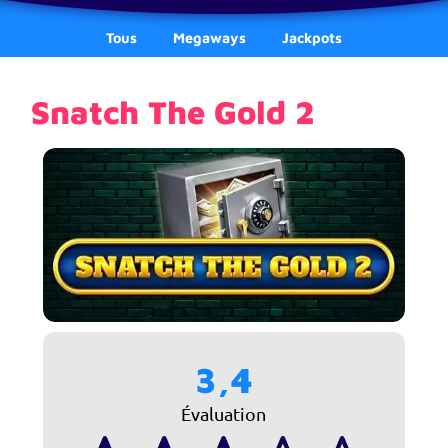
Tous
Megaways
Jackpots
Snatch The Gold 2
3,4
Évaluation