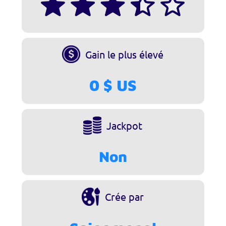
Gain le plus élevé
0 $ US
Jackpot
Non
Crée par