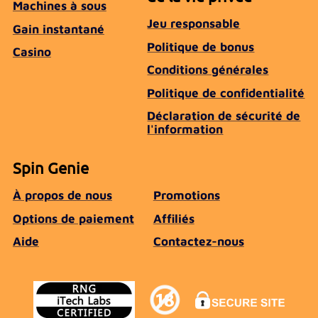
Machines à sous
Jeu responsable
Gain instantané
Politique de bonus
Casino
Conditions générales
Politique de confidentialité
Déclaration de sécurité de
l'information
Spin Genie
À propos de nous
Promotions
Options de paiement
Affiliés
Aide
Contactez-nous