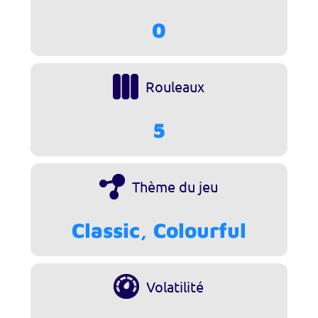
0
Rouleaux
5
Thème du jeu
Classic, Colourful
Volatilité