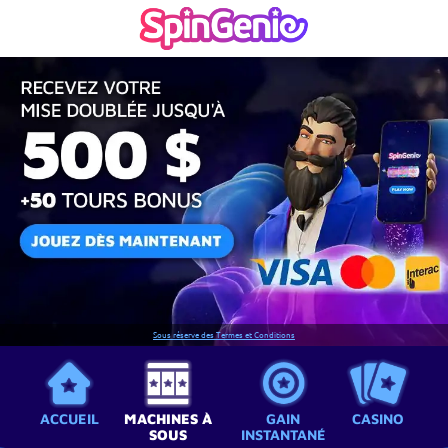
Sous réserve des Termes et Conditions
ACCUEIL
MACHINES À
GAIN
CASINO
SOUS
INSTANTANÉ