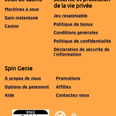
de la vie privée
Machines à sous
Jeu responsable
Gain instantané
Politique de bonus
Casino
Conditions générales
Politique de confidentialité
Déclaration de sécurité de
l'information
Spin Genie
À propos de nous
Promotions
Options de paiement
Affiliés
Aide
Contactez-nous