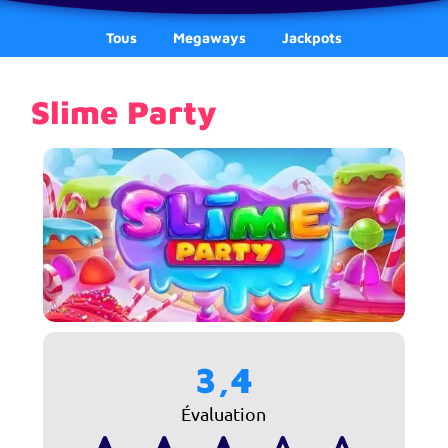
Tous
Megaways
Jackpots
Slime Party
3,4
Évaluation