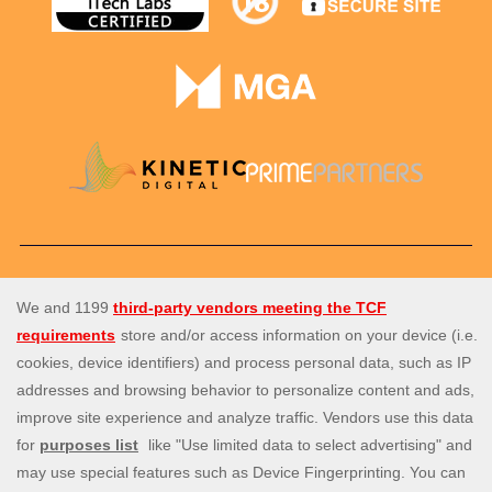
Spin Genie est le meilleur site pour profiter
de tous les jeux
de machines à sous
, de casino ainsi que ceux à gains
instantanés. Profitez de notre formidable sélection de plus
de 1 500 jeux de casino conçus par les meilleurs
développeurs de logiciels de machines à sous, et d'une
parfaite expérience
de live casino sur des jeux
comme
le
blackjack
,
la roulette
et le baccara. Nos promotions
quotidiennes apportent une touche supplémentaire, avec
des offres exclusives telles que des free spins sur dépôt, des
bonus de tours de casino et bien plus encore. Inscrivez-vous