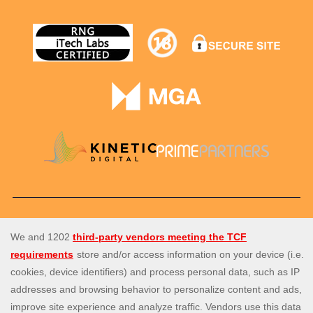
Spin Genie est le meilleur site pour profiter
de tous les jeux
de machines à sous
, de casino ainsi que ceux à gains
instantanés. Profitez de notre formidable sélection de plus
de 1 500 jeux de casino conçus par les meilleurs
développeurs de logiciels de machines à sous, et d'une
parfaite expérience
de live casino sur des jeux
comme
le
blackjack
,
la roulette
et le baccara. Nos promotions