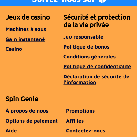
Jeux de casino
Sécurité et protection
de la vie privée
Machines à sous
Jeu responsable
Gain instantané
Politique de bonus
Casino
Conditions générales
Politique de confidentialité
Déclaration de sécurité de
l'information
Spin Genie
À propos de nous
Promotions
Options de paiement
Affiliés
Aide
Contactez-nous