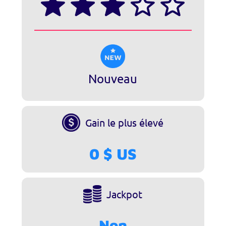
Nouveau
Gain le plus élevé
0 $ US
Jackpot
Non