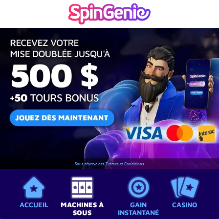
Sous réserve des Termes et Conditions
ACCUEIL
MACHINES À
GAIN
CASINO
SOUS
INSTANTANÉ