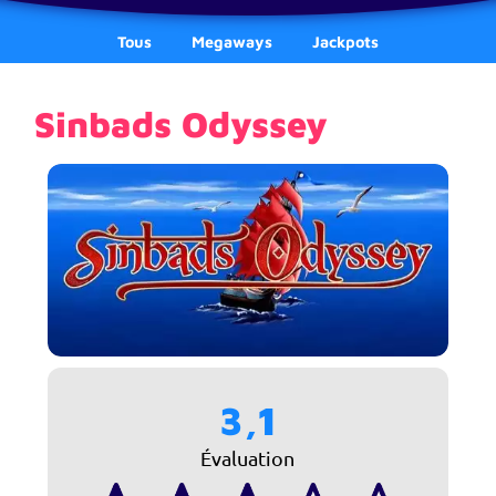
Tous
Megaways
Jackpots
Sinbads Odyssey
3,1
Évaluation