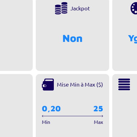
Jackpot
Non
Y
Mise Min à Max ($)
0,20
25
Min
Max