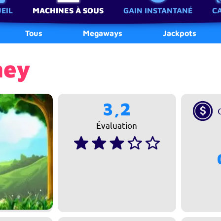
EIL
MACHINES À SOUS
GAIN INSTANTANÉ
C
Tous
Megaways
Jackpots
ney
3,2
Évaluation