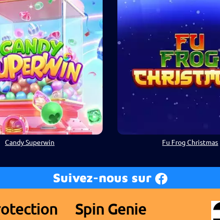
Candy Superwin
Fu Frog Christmas
Suivez-nous sur
rotection
Spin Genie