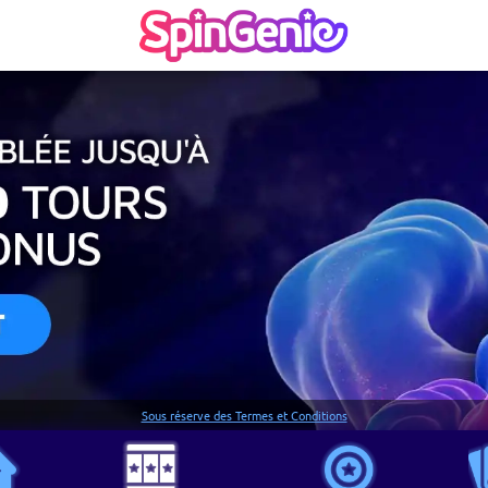
Sous réserve des Termes et Conditions