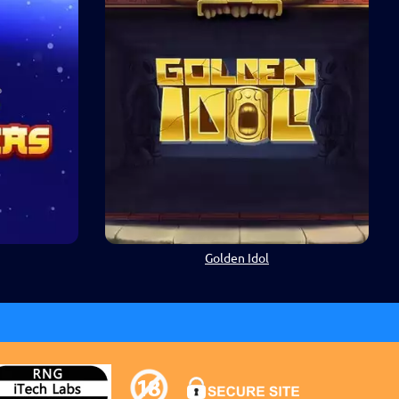
Golden Idol