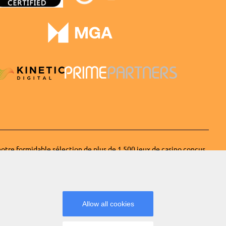
 notre formidable sélection de plus de 1 500 jeux de casino conçus
k
,
la roulette
et le baccara. Nos promotions quotidiennes
 plus encore. Inscrivez-vous chez nous dès aujourd'hui et