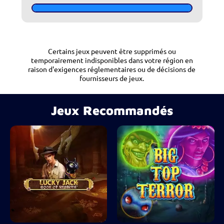
Certains jeux peuvent être supprimés ou
temporairement indisponibles dans votre région en
raison d'exigences réglementaires ou de décisions de
fournisseurs de jeux.
Jeux Recommandés