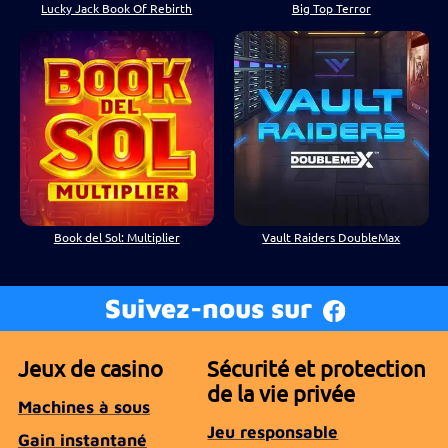
Lucky Jack Book Of Rebirth
Big Top Terror
Book del Sol: Multiplier
Vault Raiders DoubleMax
Suivez-nous sur
Jeux de casino
Sécurité et protection
de la vie privée
Machines à sous
Jeu responsable
Gain instantané