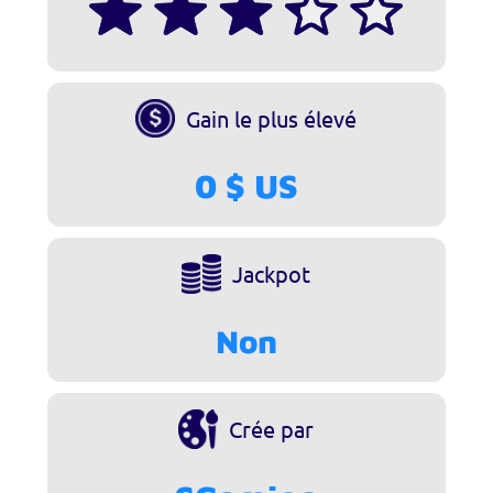
Gain le plus élevé
0 $ US
Jackpot
Non
Crée par