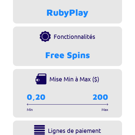
RubyPlay
Fonctionnalités
Free Spins
Mise Min à Max ($)
0,20
200
Min
Max
Lignes de paiement