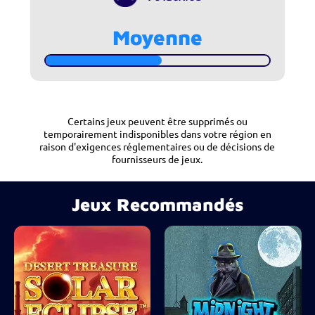
Moyenne
Certains jeux peuvent être supprimés ou
temporairement indisponibles dans votre région en
raison d'exigences réglementaires ou de décisions de
fournisseurs de jeux.
Jeux Recommandés