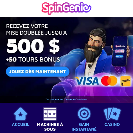
Sous réserve des Termes et Conditions
ACCUEIL
MACHINES À
GAIN
CASINO
SOUS
INSTANTANÉ