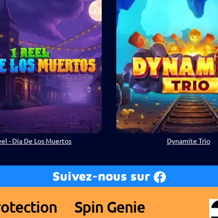
eel - Dia De Los Muertos
Dynamite Trio
Suivez-nous sur
rotection
Spin Genie