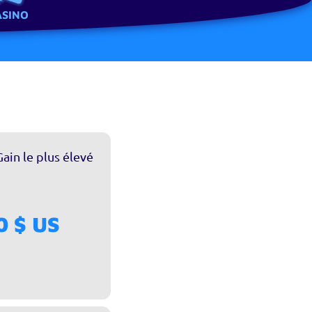
ASINO
Gain le plus élevé
0 $ US