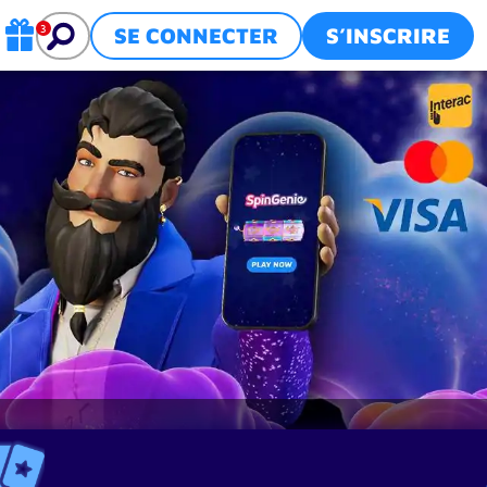
SE CONNECTER
S’INSCRIRE