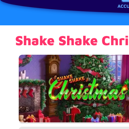
ACCU
Shake Shake Chr