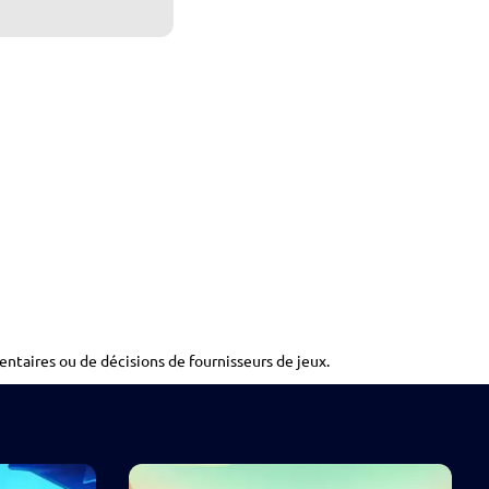
ntaires ou de décisions de fournisseurs de jeux.