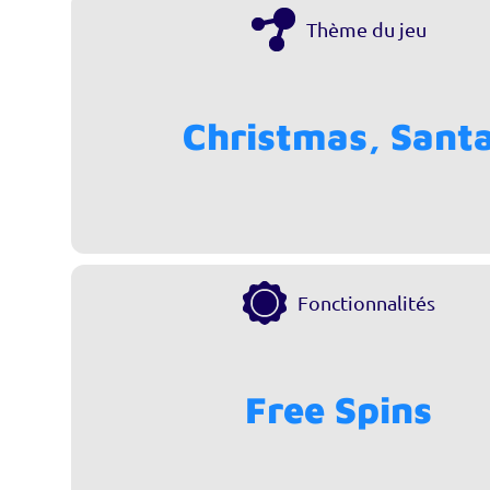
Thème du jeu
Christmas, Sant
Fonctionnalités
Free Spins