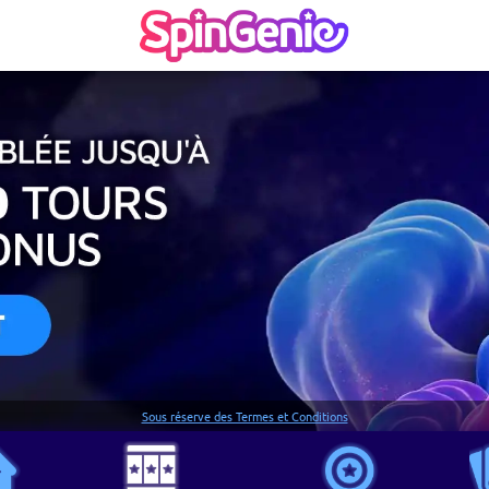
Sous réserve des Termes et Conditions