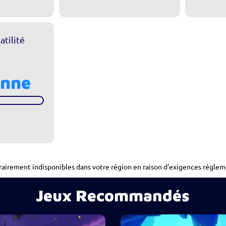
atilité
nne
irement indisponibles dans votre région en raison d'exigences régleme
Jeux Recommandés