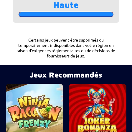
Haute
Certains jeux peuvent être supprimés ou
temporairement indisponibles dans votre région en
raison d'exigences réglementaires ou de décisions de
fournisseurs de jeux.
Jeux Recommandés