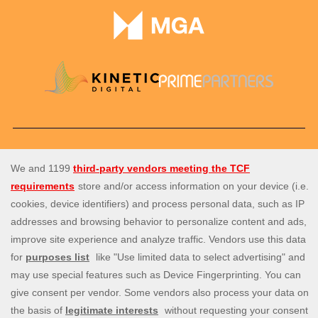
Spin Genie est le meilleur site pour profiter
de tous les jeux
de machines à sous
, de casino ainsi que ceux à gains
instantanés. Profitez de notre formidable sélection de plus
de 1 500 jeux de casino conçus par les meilleurs
développeurs de logiciels de machines à sous, et d'une
parfaite expérience
de live casino sur des jeux
comme
le
blackjack
,
la roulette
et le baccara. Nos promotions
quotidiennes apportent une touche supplémentaire, avec
des offres exclusives telles que des free spins sur dépôt, des
bonus de tours de casino et bien plus encore. Inscrivez-vous
chez nous dès aujourd'hui et commencez à jouer !