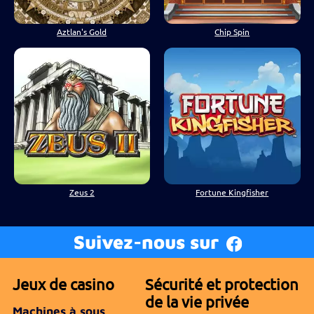
Aztlan's Gold
Chip Spin
Zeus 2
Fortune Kingfisher
Suivez-nous sur
Jeux de casino
Sécurité et protection
de la vie privée
Machines à sous