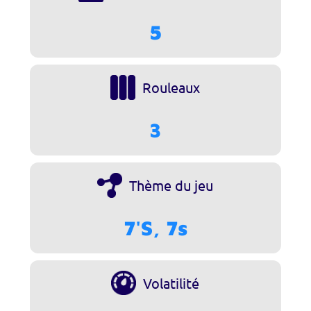
5
Rouleaux
3
Thème du jeu
7'S, 7s
Volatilité