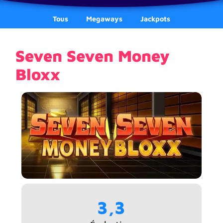
Tous
Megaways
Jackpots
Seven Seven Money
Bloxx
3,3