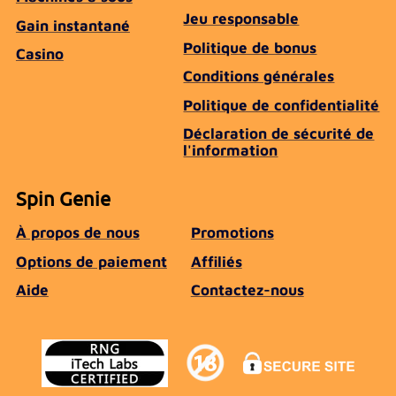
Jeu responsable
Gain instantané
Politique de bonus
Casino
Conditions générales
Politique de confidentialité
Déclaration de sécurité de
l'information
Spin Genie
À propos de nous
Promotions
Options de paiement
Affiliés
Aide
Contactez-nous