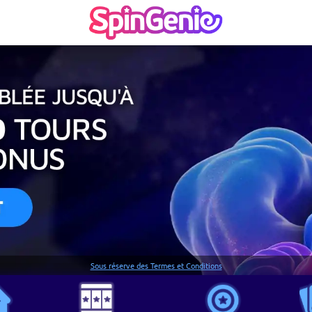
Sous réserve des Termes et Conditions