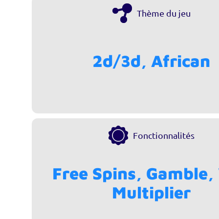
Thème du jeu
2d/3d, African
Fonctionnalités
Free Spins, Gamble,
Multiplier