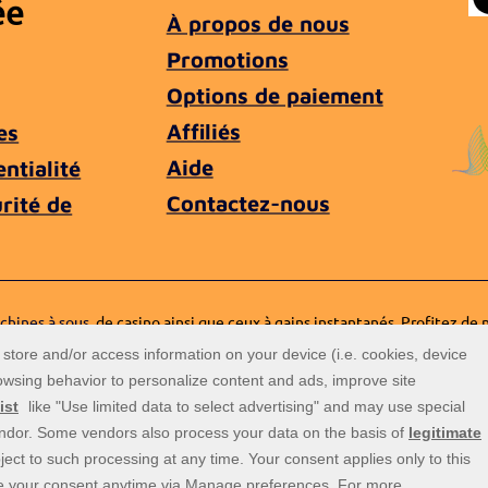
ée
À propos de nous
Promotions
Options de paiement
Affiliés
es
Aide
entialité
Contactez-nous
rité de
chines à sous
, de casino ainsi que ceux à gains instantanés. Profitez de
t d'une parfaite expérience
de live casino sur des jeux
comme
le blackjac
lles que des free spins sur dépôt, des bonus de tours de casino et bien