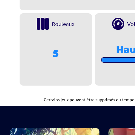
Rouleaux
Vol
Hau
5
Certains jeux peuvent être supprimés ou tempora