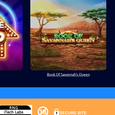
Book Of Savannah's Queen