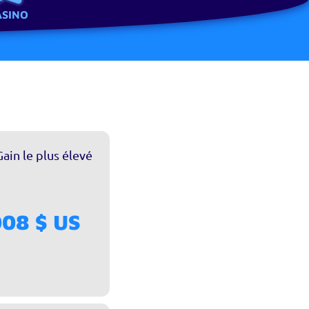
ASINO
Gain le plus élevé
008 $ US