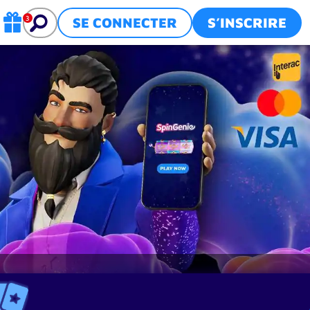
SE CONNECTER
S’INSCRIRE