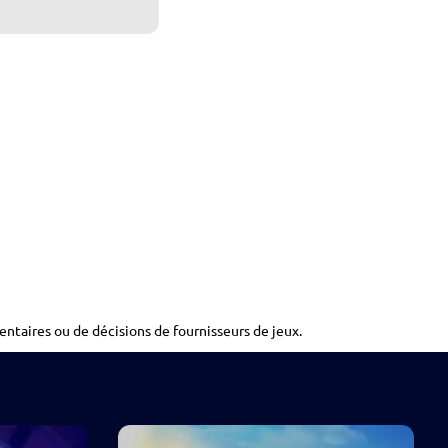
ntaires ou de décisions de fournisseurs de jeux.