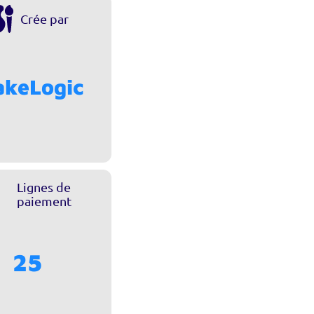
Crée par
akeLogic
Lignes de
paiement
25