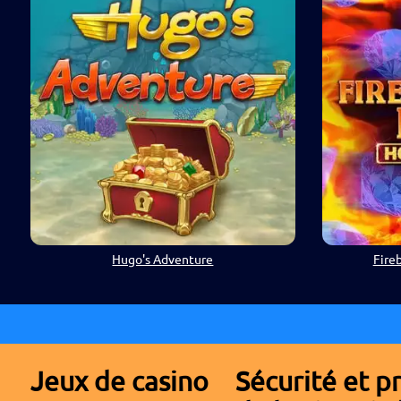
Hugo's Adventure
Fire
Jeux de casino
Sécurité et p