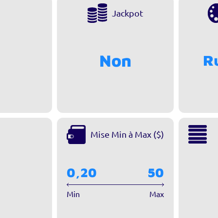
Jackpot
Non
R
Mise Min à Max ($)
0,20
50
Min
Max