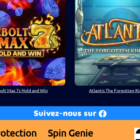
bolt Max 7s Hold and Win
Atlantis The Forgotten 
Suivez-nous sur
rotection
Spin Genie