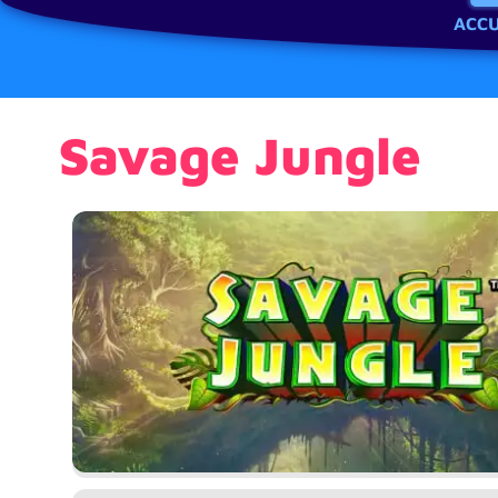
ACCU
Savage Jungle