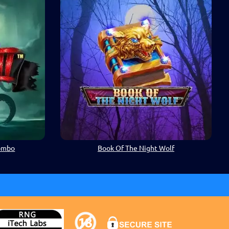
Combo
Book Of The Night Wolf