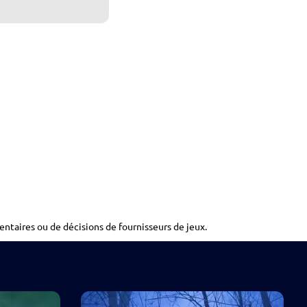
ntaires ou de décisions de fournisseurs de jeux.