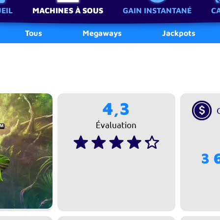
EIL
MACHINES À SOUS
GAIN INSTANTANÉ
C
Tous
Megaways
Jackpots
4,3
Évaluation
3 