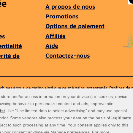
ée
À propos de nous
Promotions
Options de paiement
Affiliés
es
Aide
entialité
Contactez-nous
rité de
chines à sous
, de casino ainsi que ceux à gains instantanés. Profitez de
t d'une parfaite expérience
de live casino sur des jeux
comme
le blackjac
lles que des free spins sur dépôt, des bonus de tours de casino et bien