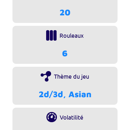
20
Rouleaux
6
Thème du jeu
2d/3d, Asian
Volatilité