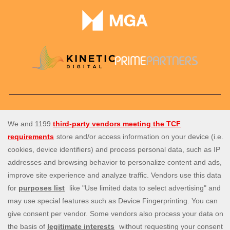
Spin Genie est le meilleur site pour profiter
de tous les jeux
de machines à sous
, de casino ainsi que ceux à gains
instantanés. Profitez de notre formidable sélection de plus
de 1 500 jeux de casino conçus par les meilleurs
développeurs de logiciels de machines à sous, et d'une
parfaite expérience
de live casino sur des jeux
comme
le
blackjack
,
la roulette
et le baccara. Nos promotions
quotidiennes apportent une touche supplémentaire, avec
des offres exclusives telles que des free spins sur dépôt, des
bonus de tours de casino et bien plus encore. Inscrivez-vous
chez nous dès aujourd'hui et commencez à jouer !