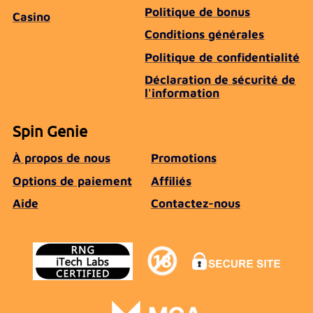
Politique de bonus
Casino
Conditions générales
Politique de confidentialité
Déclaration de sécurité de
l'information
Spin Genie
À propos de nous
Promotions
Options de paiement
Affiliés
Aide
Contactez-nous