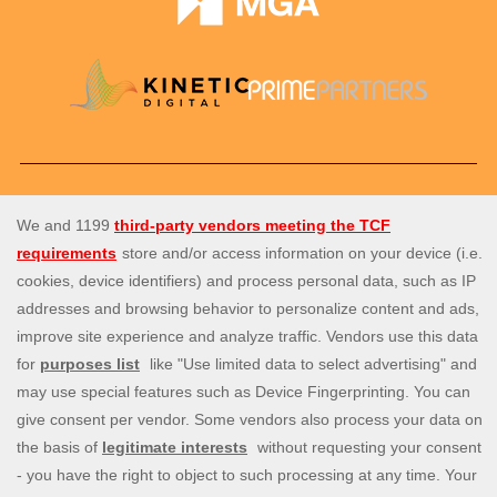
Spin Genie est le meilleur site pour profiter
de tous les jeux
de machines à sous
, de casino ainsi que ceux à gains
instantanés. Profitez de notre formidable sélection de plus
de 1 500 jeux de casino conçus par les meilleurs
développeurs de logiciels de machines à sous, et d'une
parfaite expérience
de live casino sur des jeux
comme
le
blackjack
,
la roulette
et le baccara. Nos promotions
quotidiennes apportent une touche supplémentaire, avec
des offres exclusives telles que des free spins sur dépôt, des
bonus de tours de casino et bien plus encore. Inscrivez-vous
chez nous dès aujourd'hui et commencez à jouer !