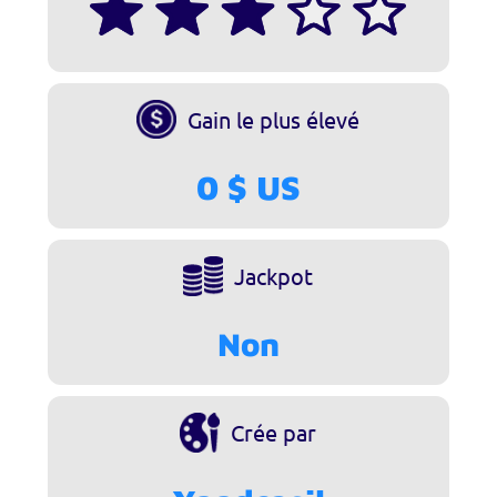
Gain le plus élevé
0 $ US
Jackpot
Non
Crée par