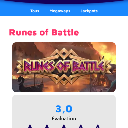
Tous
Megaways
Jackpots
Runes of Battle
3,0
Évaluation