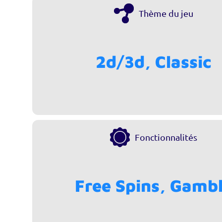
Thème du jeu
2d/3d, Classic
Fonctionnalités
Free Spins, Gamb