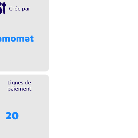
Crée par
amomat
Lignes de
paiement
20