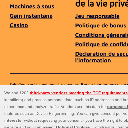
de la vie priv
Machines à sous
Gain instantané
Jeu responsable
Casino
Politique de bonus
Conditions général
Politique de confid
Déclaration de sécu
l'information
Spin Genie est le meilleur site pour profiter
de tous les jeux de ma
par les meilleurs développeurs de logiciels de machines à sous, e
apportent une touche supplémentaire, avec des offres exclusives te
commencez à jouer !