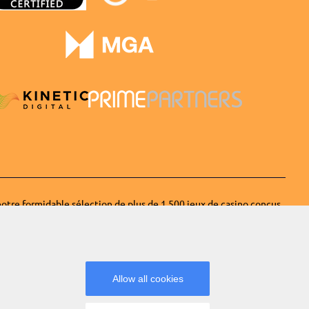
 notre formidable sélection de plus de 1 500 jeux de casino conçus
k
,
la roulette
et le baccara. Nos promotions quotidiennes
 plus encore. Inscrivez-vous chez nous dès aujourd'hui et