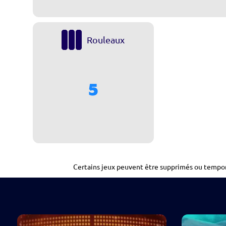
Rouleaux
5
Certains jeux peuvent être supprimés ou tempora