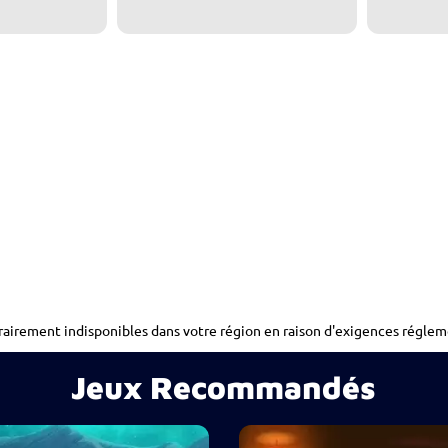
irement indisponibles dans votre région en raison d'exigences régleme
Jeux Recommandés