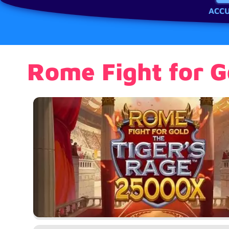
ACCU
Rome Fight for G