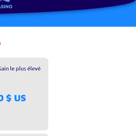
ASINO
e
Gain le plus élevé
0 $ US