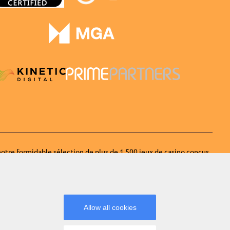
 notre formidable sélection de plus de 1 500 jeux de casino conçus
k
,
la roulette
et le baccara. Nos promotions quotidiennes
 plus encore. Inscrivez-vous chez nous dès aujourd'hui et