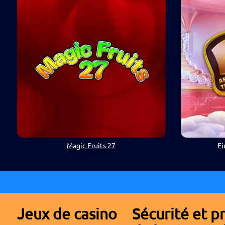
Magic Fruits 27
Fi
Jeux de casino
Sécurité et p