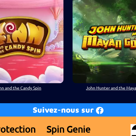
nn and the Candy Spin
John Hunter and the May
Suivez-nous sur
rotection
Spin Genie