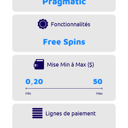
Pragmatic
Fonctionnalités
Free Spins
Mise Min à Max ($)
0,20
50
Min
Max
Lignes de paiement