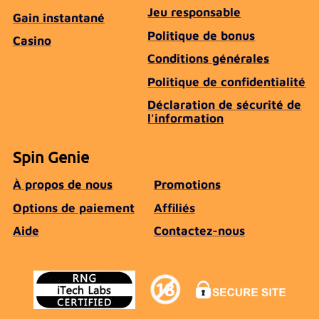
Jeu responsable
Gain instantané
Politique de bonus
Casino
Conditions générales
Politique de confidentialité
Déclaration de sécurité de
l'information
Spin Genie
À propos de nous
Promotions
Options de paiement
Affiliés
Aide
Contactez-nous