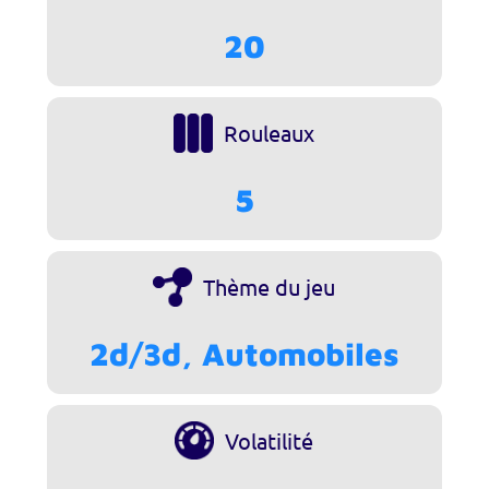
20
Rouleaux
5
Thème du jeu
2d/3d, Automobiles
Volatilité