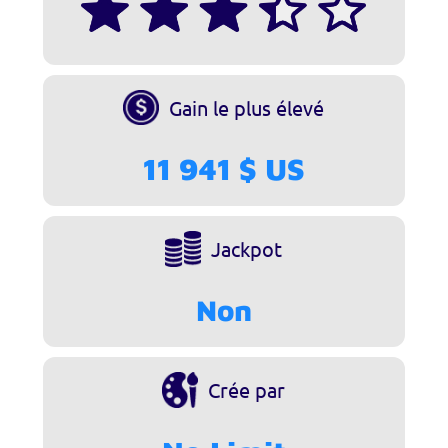
Gain le plus élevé
11 941 $ US
Jackpot
Non
Crée par