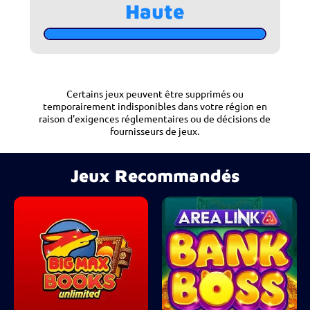
Haute
Certains jeux peuvent être supprimés ou
temporairement indisponibles dans votre région en
raison d'exigences réglementaires ou de décisions de
fournisseurs de jeux.
Jeux Recommandés