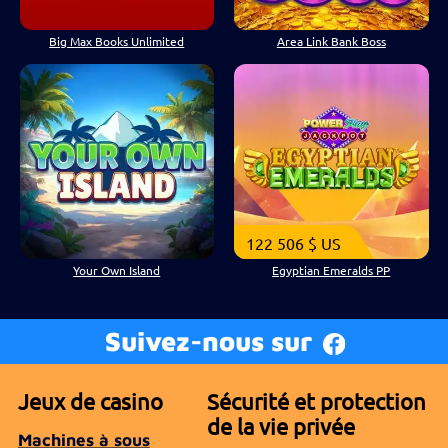
Big Max Books Unlimited
Area Link Bank Boss
122 506 $ US
Your Own Island
Egyptian Emeralds PP
Suivez-nous sur
Jeux de casino
Sécurité et protection
de la vie privée
Machines à sous