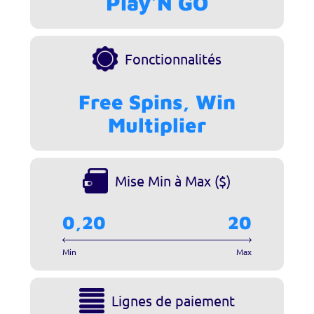
Play'N GO
Fonctionnalités
Free Spins, Win
Multiplier
Mise Min à Max ($)
0,20
20
Min
Max
Lignes de paiement