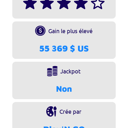
Gain le plus élevé
55 369 $ US
Jackpot
Non
Crée par