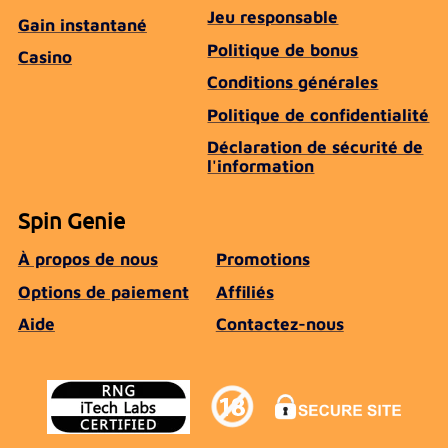
Jeu responsable
Gain instantané
Politique de bonus
Casino
Conditions générales
Politique de confidentialité
Déclaration de sécurité de
l'information
Spin Genie
À propos de nous
Promotions
Options de paiement
Affiliés
Aide
Contactez-nous