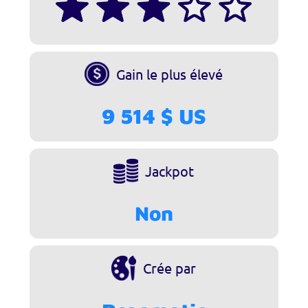
Gain le plus élevé
9 514 $ US
Jackpot
Non
Crée par