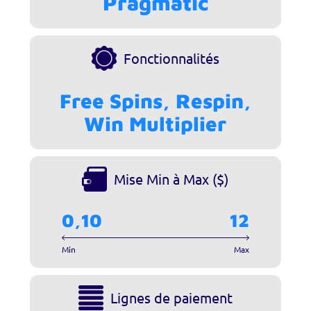
Pragmatic
Fonctionnalités
Free Spins, Respin,
Win Multiplier
Mise Min à Max ($)
0,10
12
Min
Max
Lignes de paiement