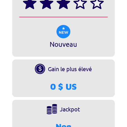
Nouveau
Gain le plus élevé
0 $ US
Jackpot
Non