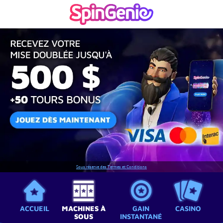
Sous réserve des Termes et Conditions
ACCUEIL
MACHINES À
GAIN
CASINO
SOUS
INSTANTANÉ