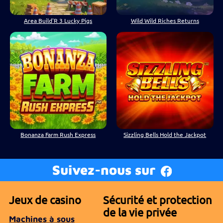
Area Build'R 3 Lucky Pigs
Wild Wild Riches Returns
Bonanza Farm Rush Express
Sizzling Bells Hold the Jackpot
Suivez-nous sur
Jeux de casino
Sécurité et protection
de la vie privée
Machines à sous