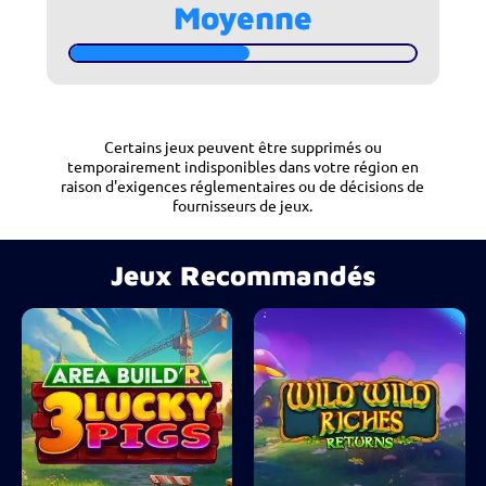
Moyenne
Certains jeux peuvent être supprimés ou
temporairement indisponibles dans votre région en
raison d'exigences réglementaires ou de décisions de
fournisseurs de jeux.
Jeux Recommandés