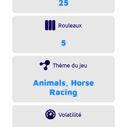
25
Rouleaux
5
Thème du jeu
Animals, Horse
Racing
Volatilité