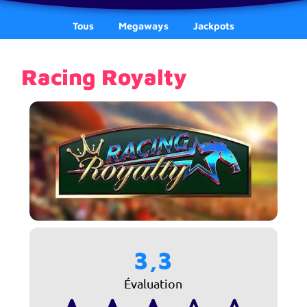
Tous
Megaways
Jackpots
Racing Royalty
3,3
Évaluation