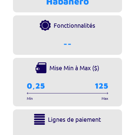
Habanero
Fonctionnalités
--
Mise Min à Max ($)
0,25
125
Min
Max
Lignes de paiement