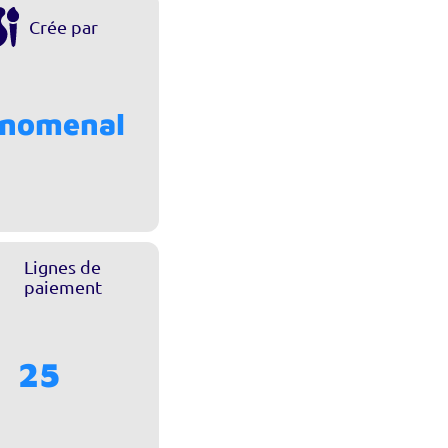
Crée par
inomenal
Lignes de
paiement
25