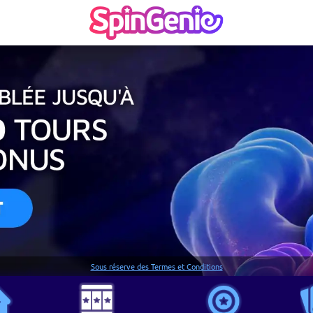
Sous réserve des Termes et Conditions