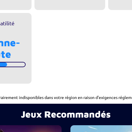
atilité
nne-
te
irement indisponibles dans votre région en raison d'exigences régleme
Jeux Recommandés