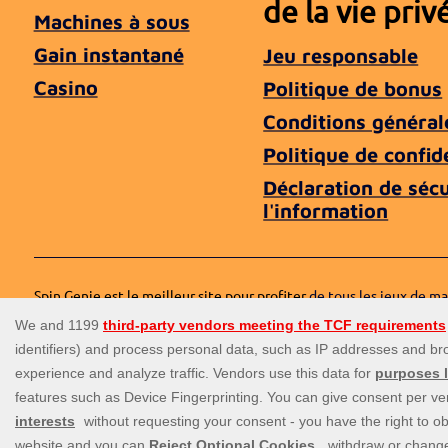
de la vie priv
Machines à sous
Gain instantané
Jeu responsable
Casino
Politique de bonus
Conditions général
Politique de confid
Déclaration de sécu
l'information
Spin Genie est le meilleur site pour profiter
de tous les jeux de ma
par les meilleurs développeurs de logiciels de machines à sous, e
apportent une touche supplémentaire, avec des offres exclusives te
commencez à jouer !