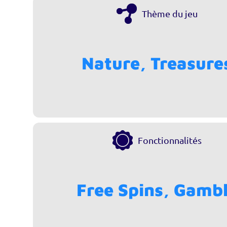
Thème du jeu
Nature, Treasure
Fonctionnalités
Free Spins, Gamb