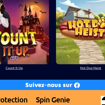
Count It Up
Hot Dog Heist
Suivez-nous sur
rotection
Spin Genie