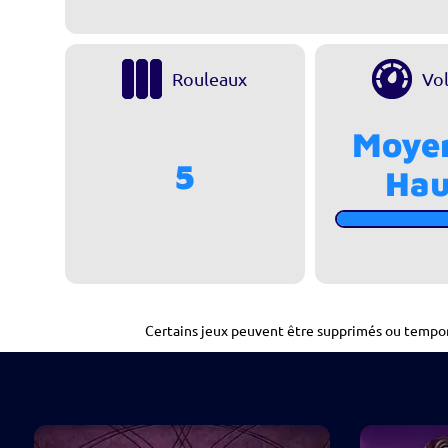
Rouleaux
Vol
Moye
5
Hau
Certains jeux peuvent être supprimés ou tempora