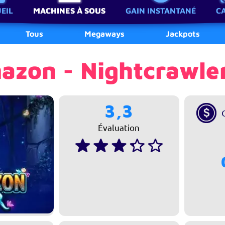
EIL
MACHINES À SOUS
GAIN INSTANTANÉ
C
Tous
Megaways
Jackpots
azon - Nightcrawle
3,3
Évaluation