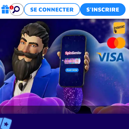
SE CONNECTER
S’INSCRIRE