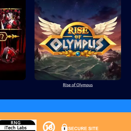
Rise of Olympus