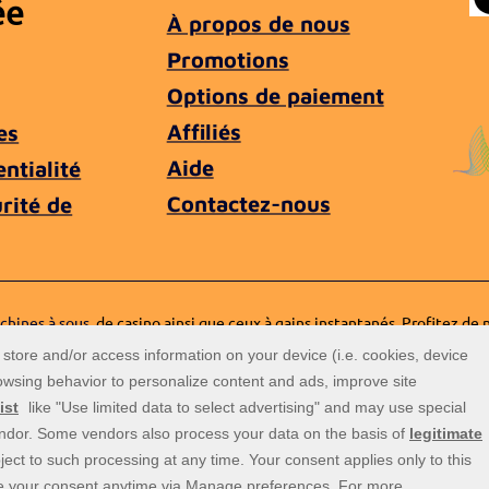
ée
À propos de nous
Promotions
Options de paiement
Affiliés
es
Aide
entialité
Contactez-nous
rité de
chines à sous
, de casino ainsi que ceux à gains instantanés. Profitez de
t d'une parfaite expérience
de live casino sur des jeux
comme
le blackjac
lles que des free spins sur dépôt, des bonus de tours de casino et bien