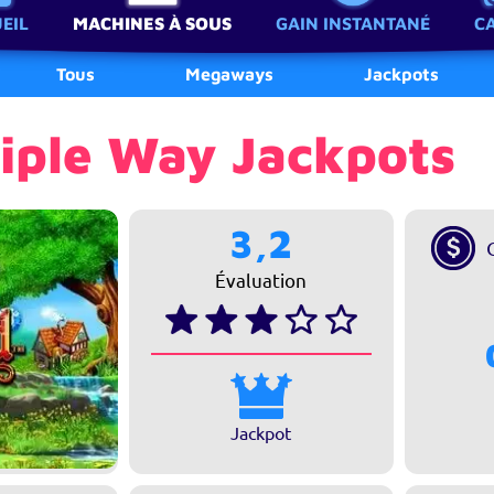
EIL
MACHINES À SOUS
GAIN INSTANTANÉ
C
Tous
Megaways
Jackpots
iple Way Jackpots
3,2
Évaluation
Jackpot