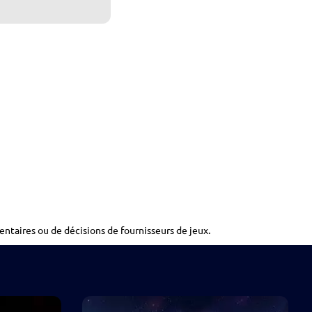
ntaires ou de décisions de fournisseurs de jeux.