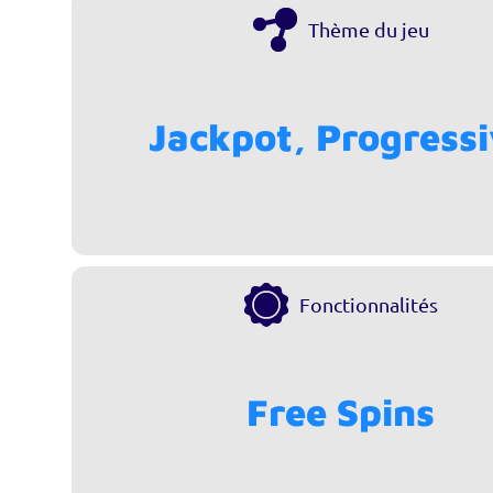
Thème du jeu
Jackpot, Progress
Fonctionnalités
Free Spins