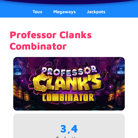
Tous
Megaways
Jackpots
Professor Clanks
Combinator
3,4