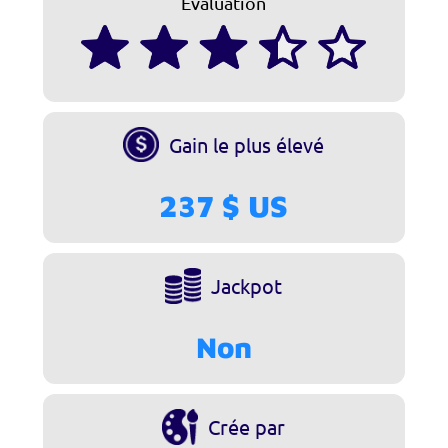
Évaluation
Gain le plus élevé
237 $ US
Jackpot
Non
Crée par