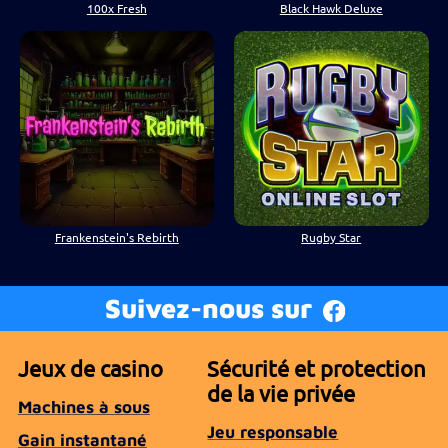
100x Fresh
Black Hawk Deluxe
Frankenstein's Rebirth
Rugby Star
Suivez-nous sur
Jeux de casino
Sécurité et protection
de la vie privée
Machines à sous
Jeu responsable
Gain instantané