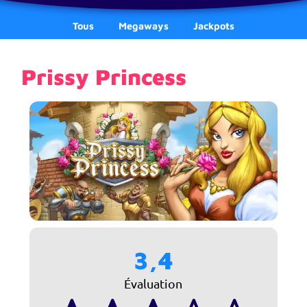
Tous
Megaways
Jackpots
Prissy Princess
3,4
Évaluation