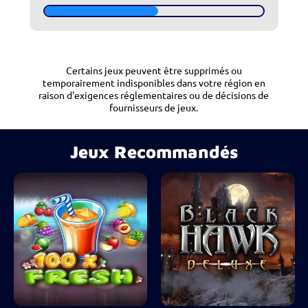
Certains jeux peuvent être supprimés ou
temporairement indisponibles dans votre région en
raison d'exigences réglementaires ou de décisions de
fournisseurs de jeux.
Jeux Recommandés