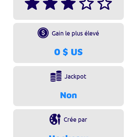
Gain le plus élevé
0 $ US
Jackpot
Non
Crée par