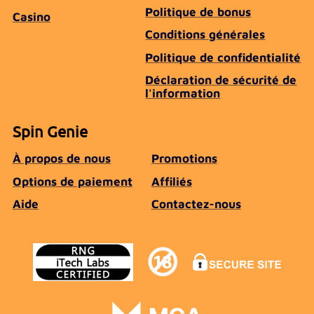
Politique de bonus
Casino
Conditions générales
Politique de confidentialité
Déclaration de sécurité de
l'information
Spin Genie
À propos de nous
Promotions
Options de paiement
Affiliés
Aide
Contactez-nous