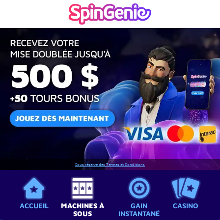
Sous réserve des Termes et Conditions
ACCUEIL
MACHINES À
GAIN
CASINO
SOUS
INSTANTANÉ