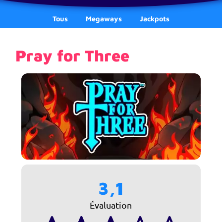
Tous
Megaways
Jackpots
Pray for Three
3,1
Évaluation