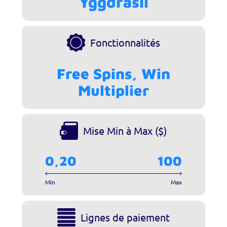
Yggdrasil
Fonctionnalités
Free Spins, Win
Multiplier
Mise Min à Max ($)
0,20
100
Min
Max
Lignes de paiement