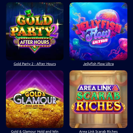
Gold Party 2 - After Hours
Jellyfish Flow Ultra
Gold & Glamour Hold and Win
Area Link Scarab Riches