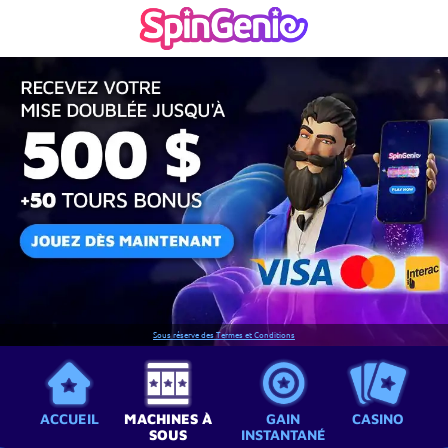
Sous réserve des Termes et Conditions
ACCUEIL
MACHINES À
GAIN
CASINO
SOUS
INSTANTANÉ