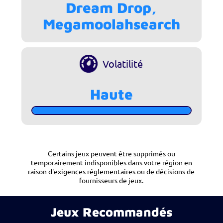
Dream Drop,
Megamoolahsearch
Volatilité
Haute
Certains jeux peuvent être supprimés ou
temporairement indisponibles dans votre région en
raison d'exigences réglementaires ou de décisions de
fournisseurs de jeux.
Jeux Recommandés