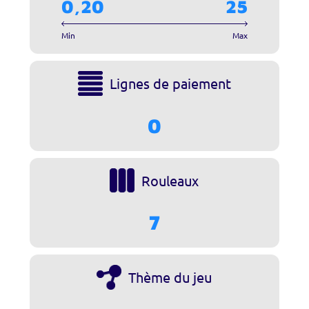
0,20
25
Min
Max
Lignes de paiement
0
Rouleaux
7
Thème du jeu