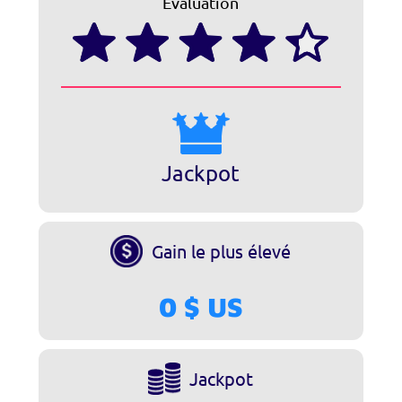
Évaluation
Jackpot
Gain le plus élevé
0 $ US
Jackpot