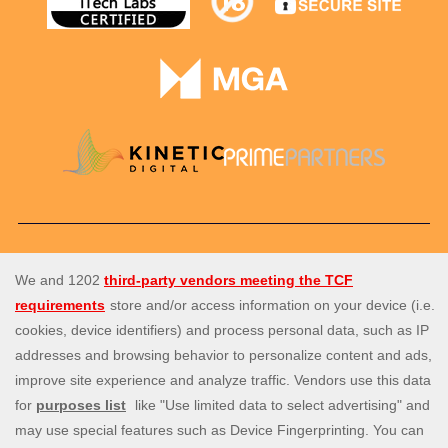
Spin Genie est le meilleur site pour profiter
de tous les jeux
de machines à sous
, de casino ainsi que ceux à gains
instantanés. Profitez de notre formidable sélection de plus
de 1 500 jeux de casino conçus par les meilleurs
développeurs de logiciels de machines à sous, et d'une
parfaite expérience
de live casino sur des jeux
comme
le
blackjack
,
la roulette
et le baccara. Nos promotions
quotidiennes apportent une touche supplémentaire, avec
des offres exclusives telles que des free spins sur dépôt, des
bonus de tours de casino et bien plus encore. Inscrivez-vous