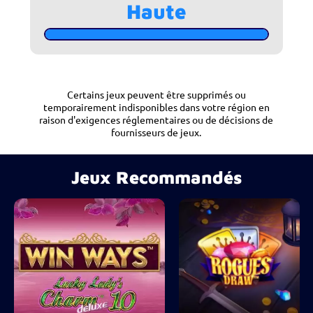
Haute
Certains jeux peuvent être supprimés ou
temporairement indisponibles dans votre région en
raison d'exigences réglementaires ou de décisions de
fournisseurs de jeux.
Jeux Recommandés