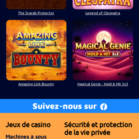
The Scarab Protector
Legend of Cleopatra
Amazing Link Bounty
Magical Genie - Hold & Hit 3x3
Suivez-nous sur
Jeux de casino
Sécurité et protection
de la vie privée
Machines à sous