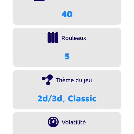
40
Rouleaux
5
Thème du jeu
2d/3d, Classic
Volatilité