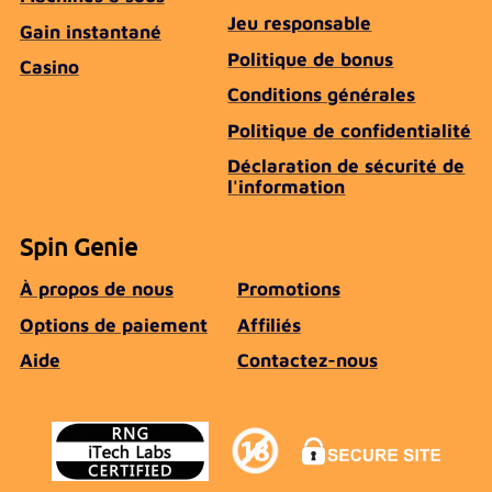
Jeu responsable
Gain instantané
Politique de bonus
Casino
Conditions générales
Politique de confidentialité
Déclaration de sécurité de
l'information
Spin Genie
À propos de nous
Promotions
Options de paiement
Affiliés
Aide
Contactez-nous