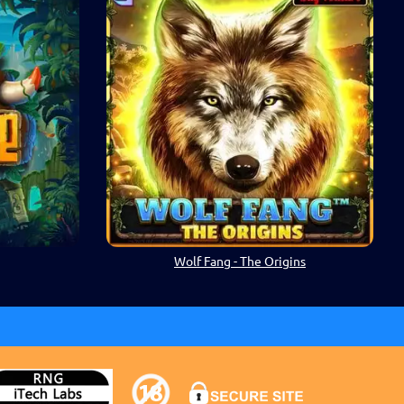
Wolf Fang - The Origins