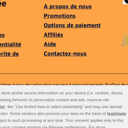
ée
À propos de nous
Promotions
Options de paiement
Affiliés
es
Aide
entialité
Contactez-nous
rité de
chines à sous
, de casino ainsi que ceux à gains instantanés. Profitez de
t d'une parfaite expérience
de live casino sur des jeux
comme
le blackjac
lles que des free spins sur dépôt, des bonus de tours de casino et bien