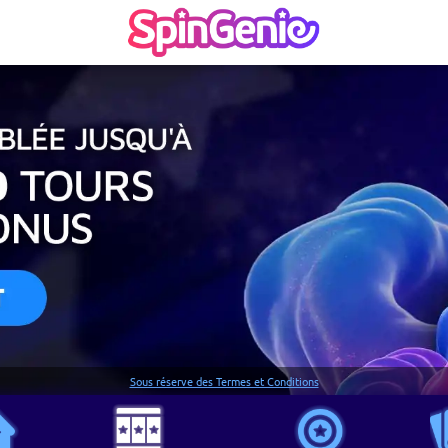
Sous réserve des Termes et Conditions