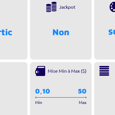
Jackpot
tic
Non
S
Mise Min à Max ($)
0,10
50
Min
Max