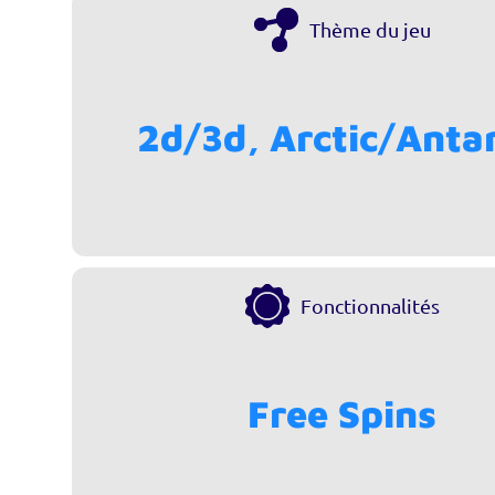
Thème du jeu
2d/3d, Arctic/Antar
Fonctionnalités
Free Spins