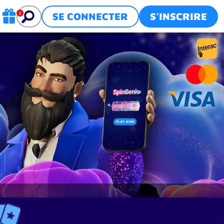
SE CONNECTER
S’INSCRIRE