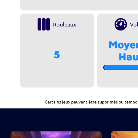
Rouleaux
Vol
Moye
5
Hau
Certains jeux peuvent être supprimés ou tempora