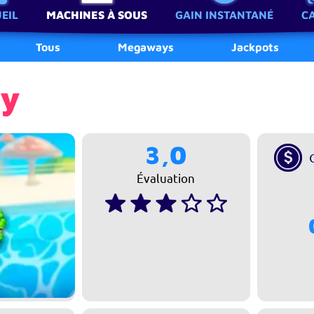
EIL
MACHINES À SOUS
GAIN INSTANTANÉ
C
Tous
Megaways
Jackpots
ty
3,0
Évaluation