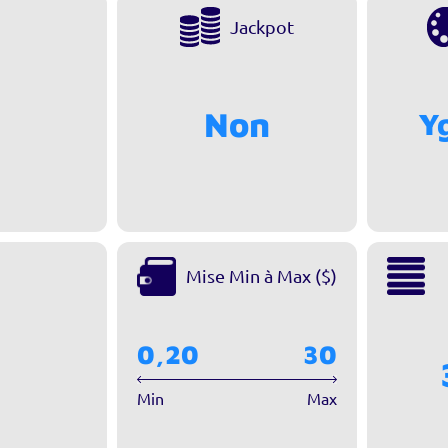
Jackpot
Non
Y
Mise Min à Max ($)
0,20
30
Min
Max