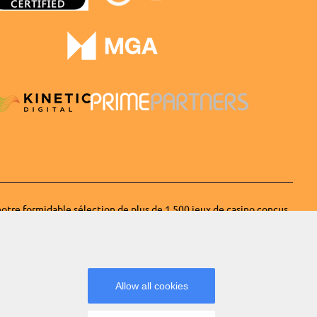
 notre formidable sélection de plus de 1 500 jeux de casino conçus
k
,
la roulette
et le baccara. Nos promotions quotidiennes
 plus encore. Inscrivez-vous chez nous dès aujourd'hui et