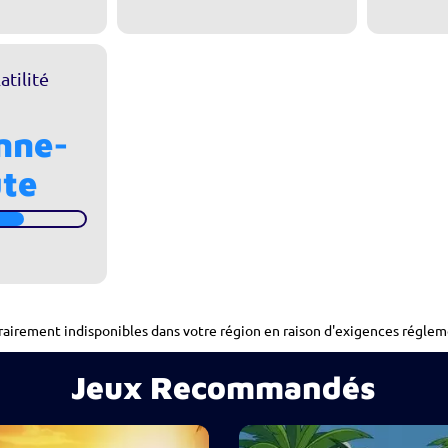
atilité
nne-
te
irement indisponibles dans votre région en raison d'exigences régleme
Jeux Recommandés