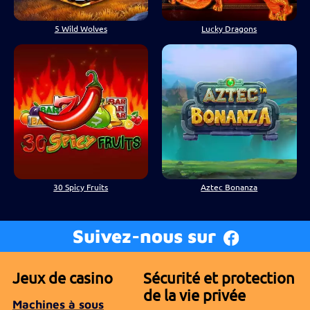
5 Wild Wolves
Lucky Dragons
30 Spicy Fruits
Aztec Bonanza
Suivez-nous sur
Jeux de casino
Sécurité et protection
de la vie privée
Machines à sous