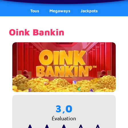
Tous
Megaways
Jackpots
Oink Bankin
3,0
Évaluation