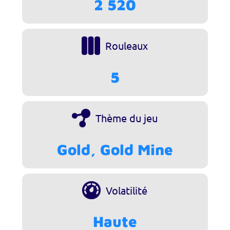
2 520
Rouleaux
5
Thème du jeu
Gold, Gold Mine
Volatilité
Haute