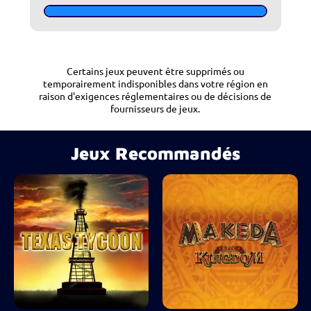
Certains jeux peuvent être supprimés ou
temporairement indisponibles dans votre région en
raison d'exigences réglementaires ou de décisions de
fournisseurs de jeux.
Jeux Recommandés