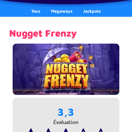
Tous
Megaways
Jackpots
Nugget Frenzy
3,3
Évaluation