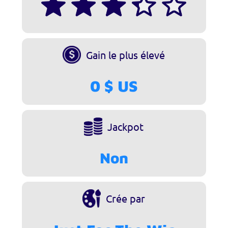
Gain le plus élevé
0 $ US
Jackpot
Non
Crée par