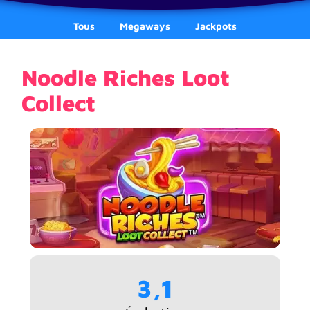
Tous
Megaways
Jackpots
Noodle Riches Loot
Collect
3,1