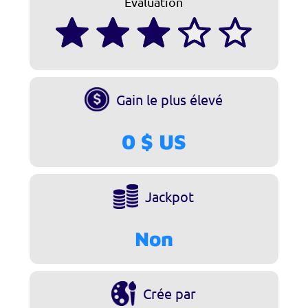
Évaluation
Gain le plus élevé
0 $ US
Jackpot
Non
Crée par