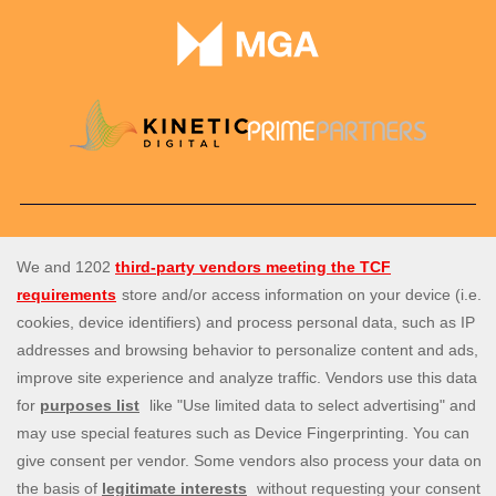
Spin Genie est le meilleur site pour profiter
de tous les jeux
de machines à sous
, de casino ainsi que ceux à gains
instantanés. Profitez de notre formidable sélection de plus
de 1 500 jeux de casino conçus par les meilleurs
développeurs de logiciels de machines à sous, et d'une
parfaite expérience
de live casino sur des jeux
comme
le
blackjack
,
la roulette
et le baccara. Nos promotions
quotidiennes apportent une touche supplémentaire, avec
des offres exclusives telles que des free spins sur dépôt, des
bonus de tours de casino et bien plus encore. Inscrivez-vous
chez nous dès aujourd'hui et commencez à jouer !