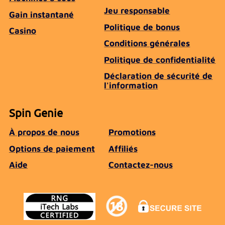
Jeu responsable
Gain instantané
Politique de bonus
Casino
Conditions générales
Politique de confidentialité
Déclaration de sécurité de
l'information
Spin Genie
À propos de nous
Promotions
Options de paiement
Affiliés
Aide
Contactez-nous