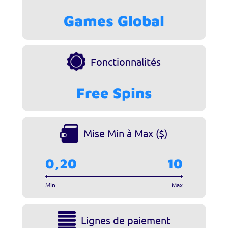
Games Global
Fonctionnalités
Free Spins
Mise Min à Max ($)
0,20
10
Min
Max
Lignes de paiement