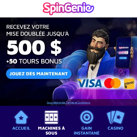
Sous réserve des Termes et Conditions
ACCUEIL
MACHINES À
GAIN
CASINO
SOUS
INSTANTANÉ