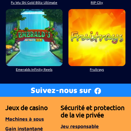
Fu Wu Shi Gold Blitz Ultimate
RIP City
Emeralds Infinity Reels
Fruitrays
Suivez-nous sur
Jeux de casino
Sécurité et protection
de la vie privée
Machines à sous
Jeu responsable
Gain instantané