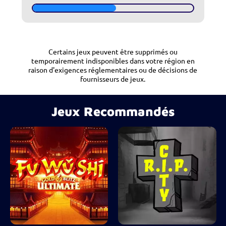
Certains jeux peuvent être supprimés ou
temporairement indisponibles dans votre région en
raison d'exigences réglementaires ou de décisions de
fournisseurs de jeux.
Jeux Recommandés