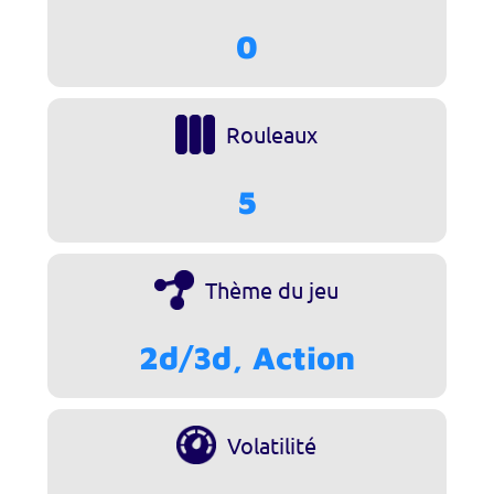
0
Rouleaux
5
Thème du jeu
2d/3d, Action
Volatilité