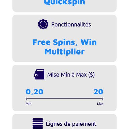
Quickspin
Fonctionnalités
Free Spins, Win
Multiplier
Mise Min à Max ($)
0,20
20
Min
Max
Lignes de paiement