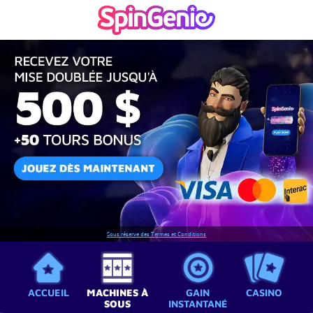
Sous réserve des Termes et Conditions
ACCUEIL
MACHINES À
GAIN
CASINO
SOUS
INSTANTANÉ