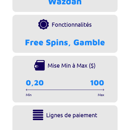
Wazdan
Fonctionnalités
Free Spins, Gamble
Mise Min à Max ($)
0,20
100
Min
Max
Lignes de paiement