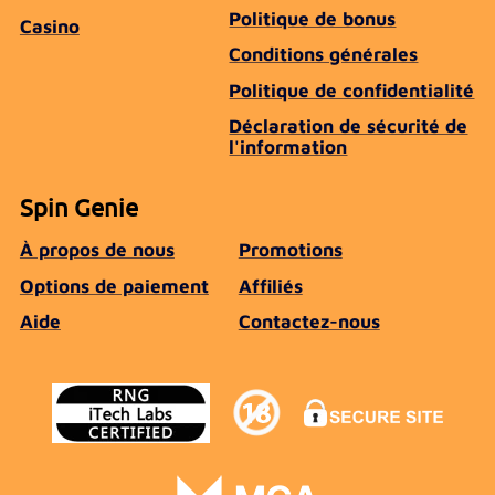
Politique de bonus
Casino
Conditions générales
Politique de confidentialité
Déclaration de sécurité de
l'information
Spin Genie
À propos de nous
Promotions
Options de paiement
Affiliés
Aide
Contactez-nous