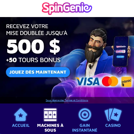
Sous réserve des Termes et Conditions
ACCUEIL
MACHINES À
GAIN
CASINO
SOUS
INSTANTANÉ