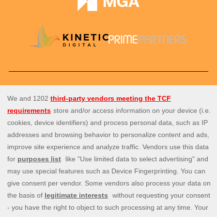
Spin Genie est le meilleur site pour profiter
de tous les jeux
de machines à sous
, de casino ainsi que ceux à gains
instantanés. Profitez de notre formidable sélection de plus
de 1 500 jeux de casino conçus par les meilleurs
développeurs de logiciels de machines à sous, et d'une
parfaite expérience
de live casino sur des jeux
comme
le
blackjack
,
la roulette
et le baccara. Nos promotions
quotidiennes apportent une touche supplémentaire, avec
des offres exclusives telles que des free spins sur dépôt, des
bonus de tours de casino et bien plus encore. Inscrivez-vous
chez nous dès aujourd'hui et commencez à jouer !