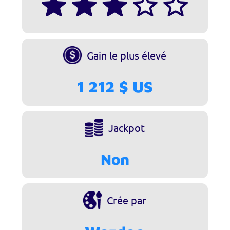
Gain le plus élevé
1 212 $ US
Jackpot
Non
Crée par