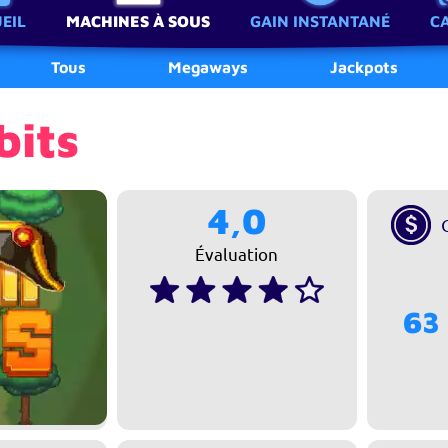
EIL
MACHINES À SOUS
GAIN INSTANTANÉ
C
Tous
Megaways
Jackpots
bits
4,0
Évaluation
63