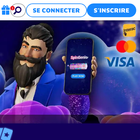
SE CONNECTER
S’INSCRIRE