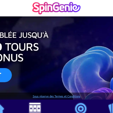
Sous réserve des Termes et Conditions