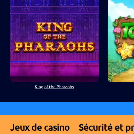
King of the Pharaohs
Jeux de casino
Sécurité et p