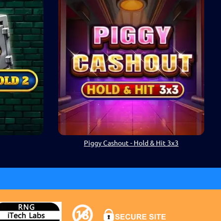
Piggy Cashout - Hold & Hit 3x3