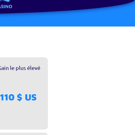
ASINO
Gain le plus élevé
 110 $ US