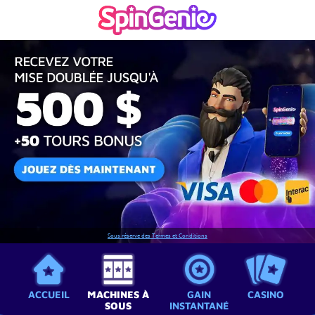
Sous réserve des Termes et Conditions
ACCUEIL
MACHINES À
GAIN
CASINO
SOUS
INSTANTANÉ