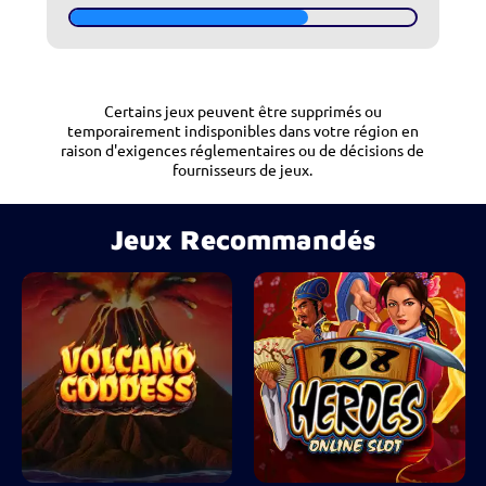
Certains jeux peuvent être supprimés ou
temporairement indisponibles dans votre région en
raison d'exigences réglementaires ou de décisions de
fournisseurs de jeux.
Jeux Recommandés