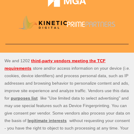
Spin Genie est le meilleur site pour profiter
de tous les jeux
de machines à sous
, de casino ainsi que ceux à gains
instantanés. Profitez de notre formidable sélection de plus
de 1 500 jeux de casino conçus par les meilleurs
développeurs de logiciels de machines à sous, et d'une
parfaite expérience
de live casino sur des jeux
comme
le
blackjack
,
la roulette
et le baccara. Nos promotions
quotidiennes apportent une touche supplémentaire, avec
des offres exclusives telles que des free spins sur dépôt, des
bonus de tours de casino et bien plus encore. Inscrivez-vous
chez nous dès aujourd'hui et commencez à jouer !