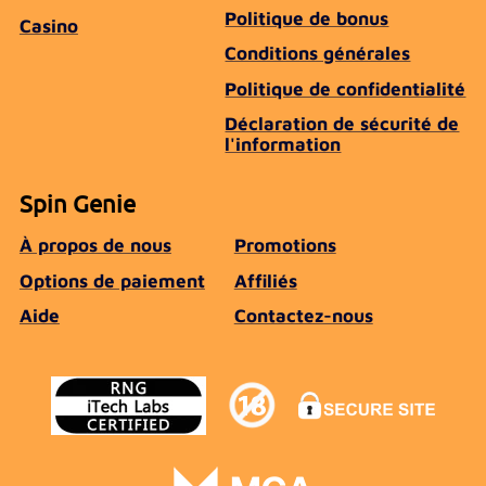
Politique de bonus
Casino
Conditions générales
Politique de confidentialité
Déclaration de sécurité de
l'information
Spin Genie
À propos de nous
Promotions
Options de paiement
Affiliés
Aide
Contactez-nous