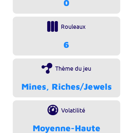
0
Rouleaux
6
Thème du jeu
Mines, Riches/Jewels
Volatilité
Moyenne-Haute