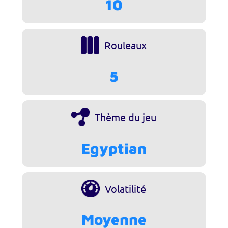
10
Rouleaux
5
Thème du jeu
Egyptian
Volatilité
Moyenne