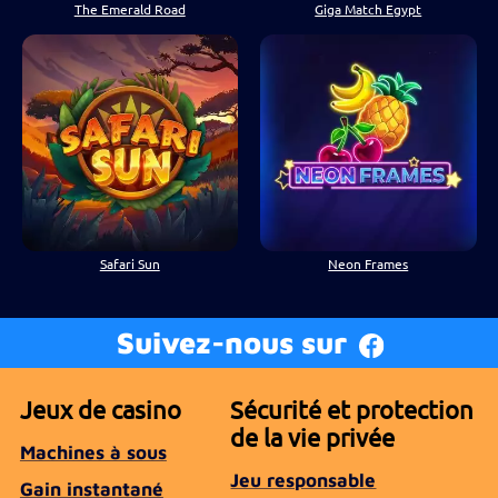
The Emerald Road
Giga Match Egypt
Safari Sun
Neon Frames
Suivez-nous sur
Jeux de casino
Sécurité et protection
de la vie privée
Machines à sous
Jeu responsable
Gain instantané