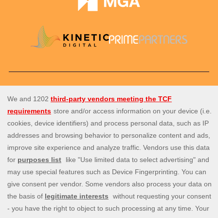
Spin Genie est le meilleur site pour profiter
de tous les jeux
de machines à sous
, de casino ainsi que ceux à gains
instantanés. Profitez de notre formidable sélection de plus
de 1 500 jeux de casino conçus par les meilleurs
développeurs de logiciels de machines à sous, et d'une
parfaite expérience
de live casino sur des jeux
comme
le
blackjack
,
la roulette
et le baccara. Nos promotions
quotidiennes apportent une touche supplémentaire, avec
des offres exclusives telles que des free spins sur dépôt, des
bonus de tours de casino et bien plus encore. Inscrivez-vous
chez nous dès aujourd'hui et commencez à jouer !