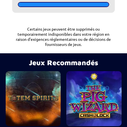
Certains jeux peuvent être supprimés ou
temporairement indisponibles dans votre région en
raison d'exigences réglementaires ou de décisions de
fournisseurs de jeux.
Jeux Recommandés