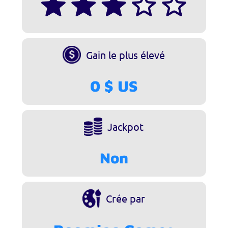
Gain le plus élevé
0 $ US
Jackpot
Non
Crée par