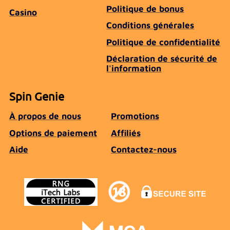
Politique de bonus
Casino
Conditions générales
Politique de confidentialité
Déclaration de sécurité de
l'information
Spin Genie
À propos de nous
Promotions
Options de paiement
Affiliés
Aide
Contactez-nous