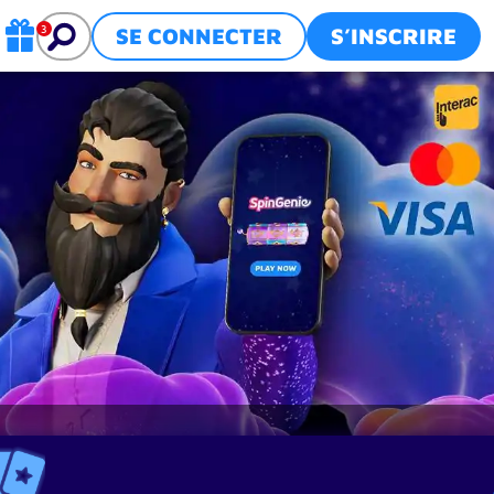
SE CONNECTER
S’INSCRIRE