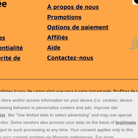
ée
À propos de nous
Promotions
Options de paiement
Affiliés
es
Aide
entialité
Contactez-nous
rité de
chines à sous
, de casino ainsi que ceux à gains instantanés. Profitez de
t d'une parfaite expérience
de live casino sur des jeux
comme
le blackjac
lles que des free spins sur dépôt, des bonus de tours de casino et bien