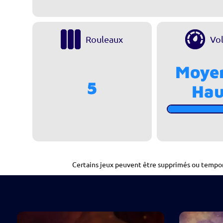
Rouleaux
Vol
Moye
5
Hau
Certains jeux peuvent être supprimés ou tempora