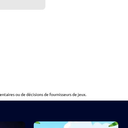
ntaires ou de décisions de fournisseurs de jeux.