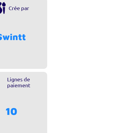
Crée par
Swintt
Lignes de
paiement
10