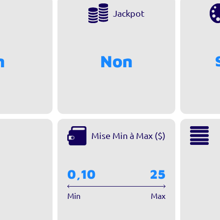
Jackpot
n
Non
Mise Min à Max ($)
0,10
25
Min
Max