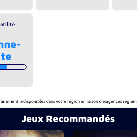
atilité
nne-
te
irement indisponibles dans votre région en raison d'exigences régleme
Jeux Recommandés