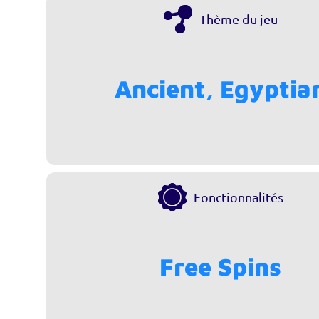
Thème du jeu
Ancient, Egyptia
Fonctionnalités
Free Spins