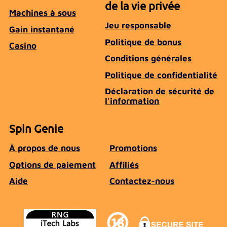
de la vie privée
Machines à sous
Jeu responsable
Gain instantané
Politique de bonus
Casino
Conditions générales
Politique de confidentialité
Déclaration de sécurité de
l'information
Spin Genie
À propos de nous
Promotions
Options de paiement
Affiliés
Aide
Contactez-nous