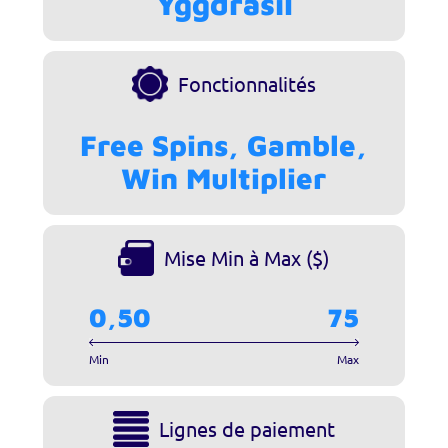
Yggdrasil
Fonctionnalités
Free Spins, Gamble,
Win Multiplier
Mise Min à Max ($)
0,50
75
Min
Max
Lignes de paiement