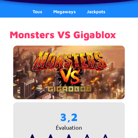
Tous
Megaways
Jackpots
Monsters VS Gigablox
3,2
Évaluation