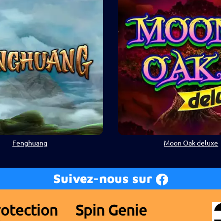
Fenghuang
Moon Oak deluxe
Suivez-nous sur
rotection
Spin Genie