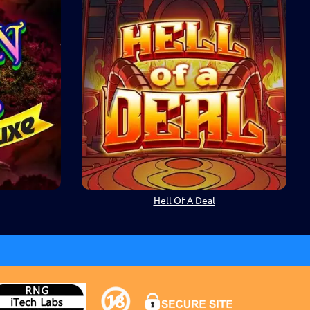
Hell Of A Deal