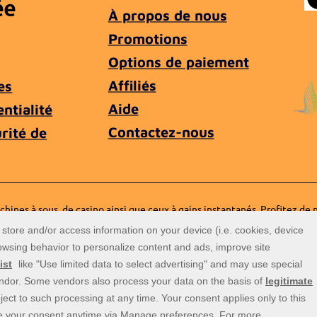
ée
À propos de nous
Promotions
Options de paiement
Affiliés
es
Aide
entialité
Contactez-nous
rité de
chines à sous
, de casino ainsi que ceux à gains instantanés. Profitez de
t d'une parfaite expérience
de live casino sur des jeux
comme
le blackjac
lles que des free spins sur dépôt, des bonus de tours de casino et bien